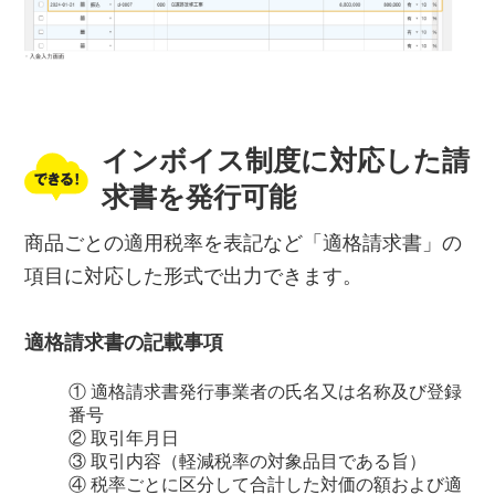
インボイス制度に対応した請
求書を発行可能
商品ごとの適用税率を表記など「適格請求書」の
項目に対応した形式で出力できます。
適格請求書の記載事項
① 適格請求書発行事業者の氏名又は名称及び登録
番号
② 取引年月日
③ 取引内容（軽減税率の対象品目である旨）
④ 税率ごとに区分して合計した対価の額および適