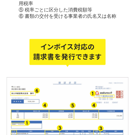
用税率
⑤ 税率ごとに区分した消費税額等
⑥ 書類の交付を受ける事業者の氏名又は名称